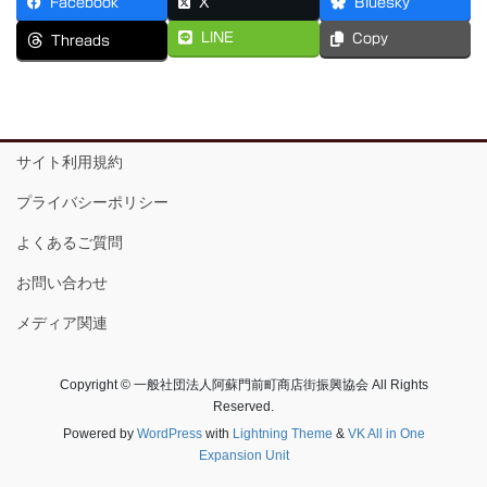
Facebook
X
Bluesky
LINE
Copy
Threads
サイト利用規約
プライバシーポリシー
よくあるご質問
お問い合わせ
メディア関連
Copyright © 一般社団法人阿蘇門前町商店街振興協会 All Rights
Reserved.
Powered by
WordPress
with
Lightning Theme
&
VK All in One
Expansion Unit