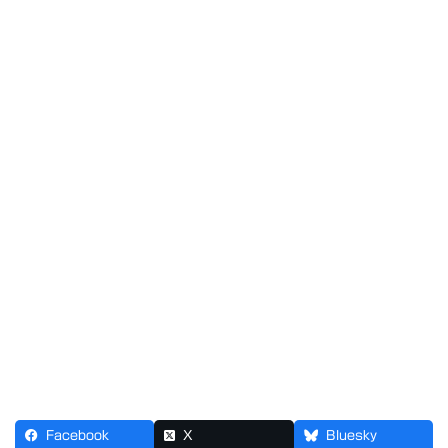
Facebook
X
Bluesky