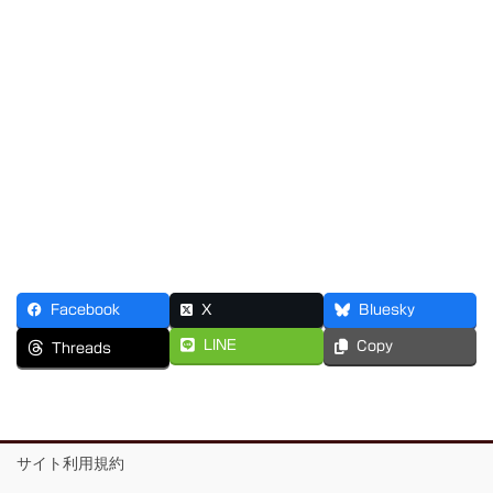
Facebook
X
Bluesky
LINE
Copy
Threads
サイト利用規約