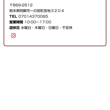
〒869-2612
熊本県阿蘇市一の宮町宮地３２０４
TEL
07014370065
営業時間
10:00～17:00
店休日
水曜日・木曜日・日曜日・不定休