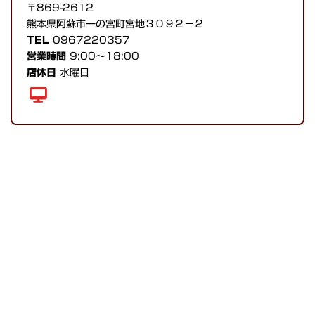
〒869-2612
熊本県阿蘇市一の宮町宮地３０９２−２
TEL
0967220357
営業時間
9:00～18:00
店休日
水曜日